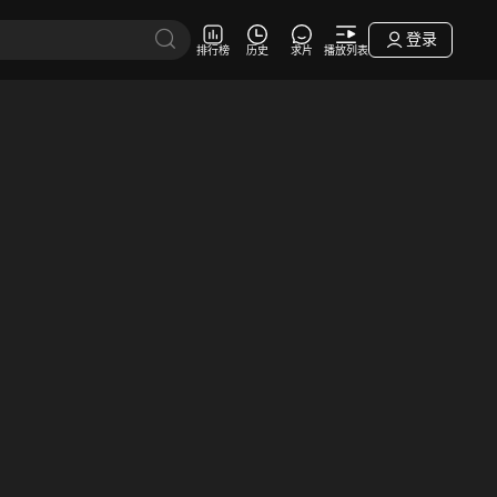
登录
排行榜
历史
求片
播放列表