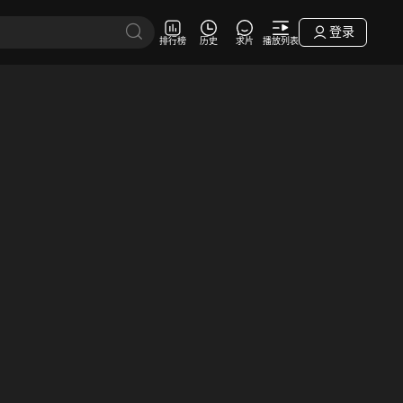
登录
排行榜
历史
求片
播放列表