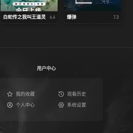
白蛇传之我叫王道灵
爆弹
6.4
7.3
用户中心
我的收藏
观看历史
个人中心
系统设置